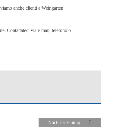
serviamo anche clienti a Weingarten
ne. Contattateci via e-mail, telefono o
Nächster Eintrag