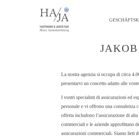
GESCHÄFTS
BENVENUTI 
JAKOB
La nostra agenzia si occupa di circa 4.0
presentarvi un concetto adatto alle vostr
I vostri specialisti di assicurazioni ed
personale e vi offrono una consulenza com
offerta includono l’assicurazione di alta
commerciali e le aziende approfittano del
assicurazioni commerciali. Siamo lieti di 