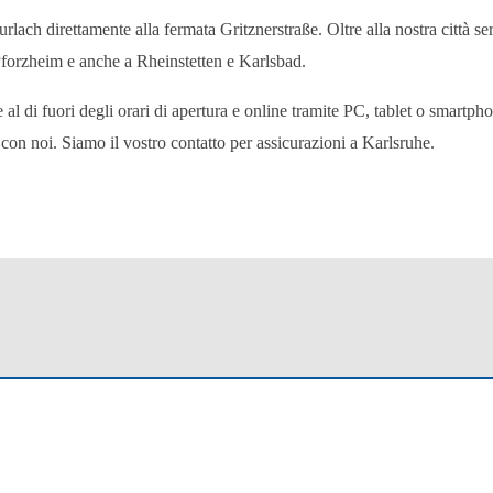
urlach direttamente alla fermata Gritznerstraße. Oltre alla nostra città 
 Pforzheim e anche a Rheinstetten e Karlsbad.
al di fuori degli orari di apertura e online tramite PC, tablet o smartpho
n noi. Siamo il vostro contatto per assicurazioni a Karlsruhe.