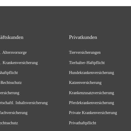
äftskunden
Privatkunden
l. Altersvorsorge
Tierversicherungen
l. Krankenversicherung
Tierhalter-Haftpflicht
shaftpflicht
Hundekrankenversicherung
Rechtsschutz
Katzenversicherung
versicherung
Krankenzusatzversicherung
tschaftl. Inhaltsversicherung
Pferdekrankenversicherung
fachversicherung
Private Krankenversicherung
echtsschutz
Privathaftpflicht