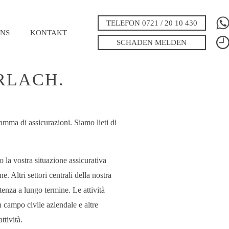
TELEFON 0721 / 20 10 430
NS
KONTAKT
SCHADEN MELDEN
 HARTMANN &
RLACH.
amma di assicurazioni. Siamo lieti di
 la vostra situazione assicurativa
 Altri settori centrali della nostra
stenza a lungo termine. Le attività
n campo civile aziendale e altre
ttività.