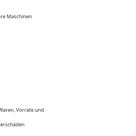
äre Maschinen
 Waren, Vorräte und
sserschäden