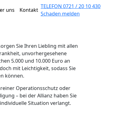
TELEFON 0721 / 20 10 430
er uns
Kontakt
Schaden melden
orgen Sie Ihren Liebling mit allen
Krankheit, unvorhergesehene
chen 5.000 und 10.000 Euro an
och mit Leichtigkeit, sodass Sie
en können.
 reiner Operationsschutz oder
gung – bei der Allianz haben Sie
ndividuelle Situation verlangt.