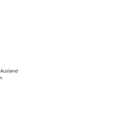
 Ausland
n