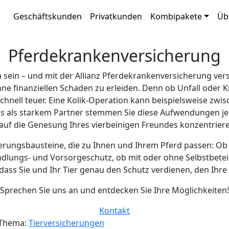
Geschäftskunden
Privatkunden
Kombipakete
Üb
Pferdekrankenversicherung
 sein – und mit der Allianz Pferdekrankenversicherung vers
ne finanziellen Schaden zu erleiden. Denn ob Unfall oder 
nell teuer. Eine Kolik-Operation kann beispielsweise zwis
s als starkem Partner stemmen Sie diese Aufwendungen jed
 auf die Genesung Ihres vierbeinigen Freundes konzentrier
erungsbausteine, die zu Ihnen und Ihrem Pferd passen: Ob
dlungs- und Vorsorgeschutz, ob mit oder ohne Selbstbeteili
dass Sie und Ihr Tier genau den Schutz verdienen, den Ihre i
Sprechen Sie uns an und entdecken Sie Ihre Möglichkeiten!
Kontakt
 Thema:
Tierversicherungen