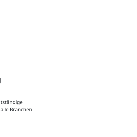
g
tständige
alle Branchen