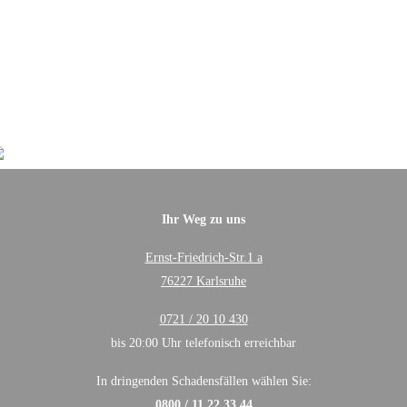
Ihr Weg zu uns
Ernst-Friedrich-Str.1 a
76227 Karlsruhe
0721 / 20 10 430
bis 20:00 Uhr telefonisch erreichbar
In dringenden Schadensfällen wählen Sie:
0800 / 11 22 33 44