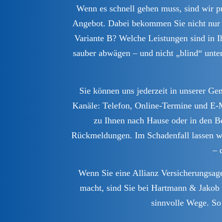
Wenn es schnell gehen muss, sind wir pra
Angebot. Dabei bekommen Sie nicht nur Z
Variante B? Welche Leistungen sind in I
sauber abwägen – und nicht „blind“ unte
Sie können uns jederzeit in unserer Ge
Kanäle: Telefon, Online-Termine und E‑M
zu Ihnen nach Hause oder in den Be
Rückmeldungen. Im Schadenfall lassen wir 
– 
Wenn Sie eine Allianz Versicherungsage
macht, sind Sie bei Hartmann & Jakob r
sinnvolle Wege. So 