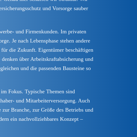
ersicherungsschutz und Vorsorge sauber
ewerbe- und Firmenkunden. Im privaten
orge. Je nach Lebensphase stehen andere
 für die Zukunft. Eigentümer beschäftigen
 denken über Arbeitskraftabsicherung und
ergleichen und die passenden Bausteine so
n im Fokus. Typische Themen sind
nhaber- und Mitarbeiterversorgung. Auch
e zur Branche, zur Größe des Betriebs und
ndern ein nachvollziehbares Konzept –