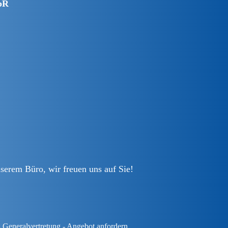
bR
serem Büro, wir freuen uns auf Sie!