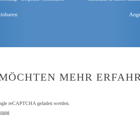
einbaren
Ange
 MÖCHTEN MEHR ERFAH
oogle reCAPTCHA geladen werden.
rung