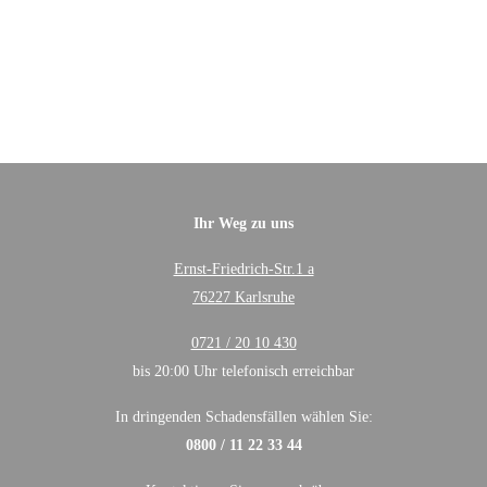
Ihr Weg zu uns
Ernst-Friedrich-Str.1 a
76227 Karlsruhe
0721 / 20 10 430
bis 20:00 Uhr telefonisch erreichbar
In dringenden Schadensfällen wählen Sie:
0800 / 11 22 33 44