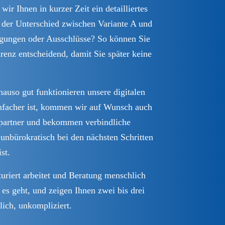
ir Ihnen in kurzer Zeit ein detailliertes
 der Unterschied zwischen Variante A und
ligungen oder Ausschlüsse? So können Sie
enz entscheidend, damit Sie später keine
auso gut funktionieren unsere digitalen
infacher ist, kommen wir auf Wunsch auch
chpartner und bekommen verbindliche
 unbürokratisch bei den nächsten Schritten
st.
uriert arbeitet und Beratung menschlich
es geht, und zeigen Ihnen zwei bis drei
lich, unkompliziert.