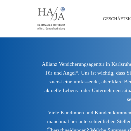
GESCHÄFTS
Allianz Versicherungsagentur in Karlsruh
Tür und Angel“. Uns ist wichtig, dass S
zuerst eine umfassende, aber klare Be
aktuelle Lebens- oder Unternehmenssitua
se
Viele Kundinnen und Kunden kommen zu
manchmal bei unterschiedlichen Stellen
Überschneidungen? Welche Summen sind 