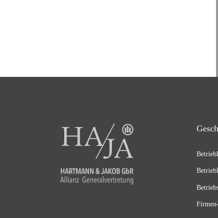
Gesch
Betrieb
Betrieb
Betrieb
Firmen-