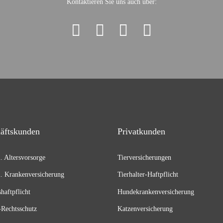
Kontaktieren Sie uns auch über:
äftskunden
Privatkunden
l. Altersvorsorge
Tierversicherungen
l. Krankenversicherung
Tierhalter-Haftpflicht
shaftpflicht
Hundekrankenversicherung
Rechtsschutz
Katzenversicherung