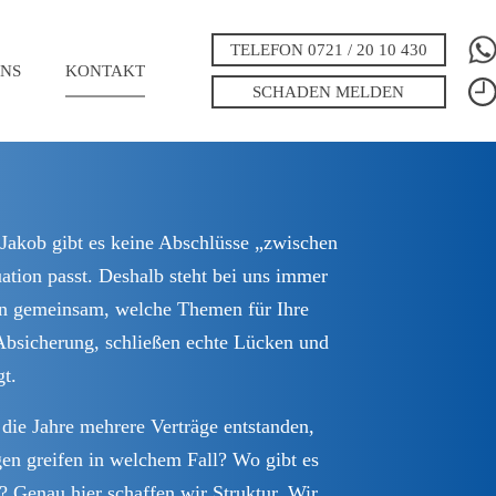
TELEFON 0721 / 20 10 430
NS
KONTAKT
SCHADEN MELDEN
 Jakob gibt es keine Abschlüsse „zwischen
ation passt. Deshalb steht bei uns immer
eren gemeinsam, welche Themen für Ihre
 Absicherung, schließen echte Lücken und
gt.
ie Jahre mehrere Verträge entstanden,
gen greifen in welchem Fall? Wo gibt es
 Genau hier schaffen wir Struktur. Wir