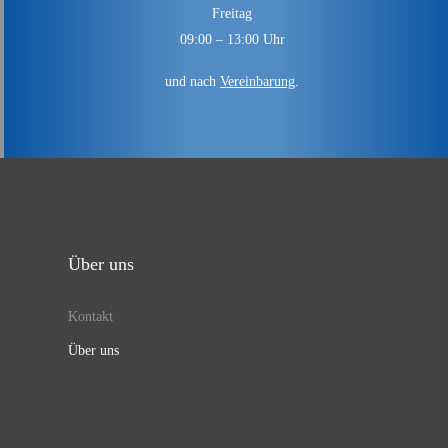
Freitag
09:00 – 13:00 Uhr
und nach
Vereinbarung
.
Über uns
Kontakt
Über uns