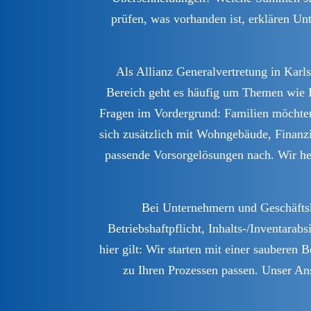
prüfen, was vorhanden ist, erklären U
Als Allianz Generalvertretung in Kar
Bereich geht es häufig um Themen wie H
Fragen im Vordergrund: Familien möchten 
sich zusätzlich mit Wohngebäude, Finanz
passende Vorsorgelösungen nach. Wir helf
Bei Unternehmern und Geschäftsk
Betriebshaftpflicht, Inhalts-/Inventar
hier gilt: Wir starten mit einer saubere
zu Ihren Prozessen passen. Unser Ans