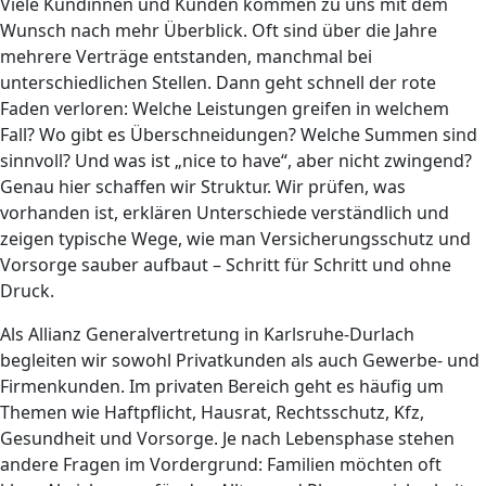
Viele Kundinnen und Kunden kommen zu uns mit dem
Wunsch nach mehr Überblick. Oft sind über die Jahre
mehrere Verträge entstanden, manchmal bei
unterschiedlichen Stellen. Dann geht schnell der rote
Faden verloren: Welche Leistungen greifen in welchem
Fall? Wo gibt es Überschneidungen? Welche Summen sind
sinnvoll? Und was ist „nice to have“, aber nicht zwingend?
Genau hier schaffen wir Struktur. Wir prüfen, was
vorhanden ist, erklären Unterschiede verständlich und
zeigen typische Wege, wie man Versicherungsschutz und
Vorsorge sauber aufbaut – Schritt für Schritt und ohne
Druck.
Als Allianz Generalvertretung in Karlsruhe-Durlach
begleiten wir sowohl Privatkunden als auch Gewerbe- und
Firmenkunden. Im privaten Bereich geht es häufig um
Themen wie Haftpflicht, Hausrat, Rechtsschutz, Kfz,
Gesundheit und Vorsorge. Je nach Lebensphase stehen
andere Fragen im Vordergrund: Familien möchten oft