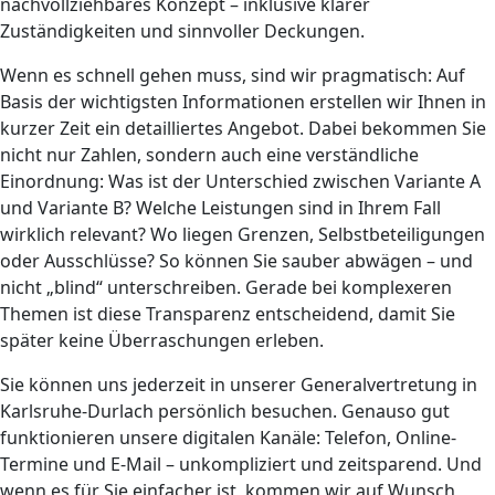
nachvollziehbares Konzept – inklusive klarer
Zuständigkeiten und sinnvoller Deckungen.
Wenn es schnell gehen muss, sind wir pragmatisch: Auf
Basis der wichtigsten Informationen erstellen wir Ihnen in
kurzer Zeit ein detailliertes Angebot. Dabei bekommen Sie
nicht nur Zahlen, sondern auch eine verständliche
Einordnung: Was ist der Unterschied zwischen Variante A
und Variante B? Welche Leistungen sind in Ihrem Fall
wirklich relevant? Wo liegen Grenzen, Selbstbeteiligungen
oder Ausschlüsse? So können Sie sauber abwägen – und
nicht „blind“ unterschreiben. Gerade bei komplexeren
Themen ist diese Transparenz entscheidend, damit Sie
später keine Überraschungen erleben.
Sie können uns jederzeit in unserer Generalvertretung in
Karlsruhe-Durlach persönlich besuchen. Genauso gut
funktionieren unsere digitalen Kanäle: Telefon, Online-
Termine und E‑Mail – unkompliziert und zeitsparend. Und
wenn es für Sie einfacher ist, kommen wir auf Wunsch