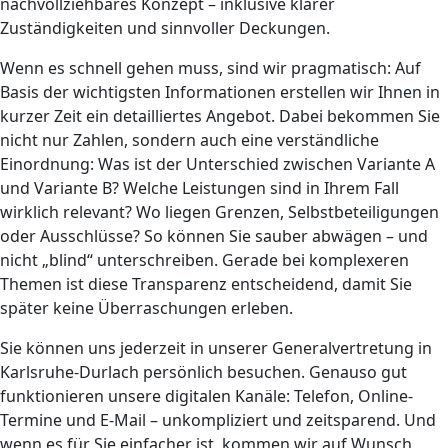
nachvollziehbares Konzept – inklusive klarer
Zuständigkeiten und sinnvoller Deckungen.
Wenn es schnell gehen muss, sind wir pragmatisch: Auf
Basis der wichtigsten Informationen erstellen wir Ihnen in
kurzer Zeit ein detailliertes Angebot. Dabei bekommen Sie
nicht nur Zahlen, sondern auch eine verständliche
Einordnung: Was ist der Unterschied zwischen Variante A
und Variante B? Welche Leistungen sind in Ihrem Fall
wirklich relevant? Wo liegen Grenzen, Selbstbeteiligungen
oder Ausschlüsse? So können Sie sauber abwägen – und
nicht „blind“ unterschreiben. Gerade bei komplexeren
Themen ist diese Transparenz entscheidend, damit Sie
später keine Überraschungen erleben.
Sie können uns jederzeit in unserer Generalvertretung in
Karlsruhe-Durlach persönlich besuchen. Genauso gut
funktionieren unsere digitalen Kanäle: Telefon, Online-
Termine und E‑Mail – unkompliziert und zeitsparend. Und
wenn es für Sie einfacher ist, kommen wir auf Wunsch