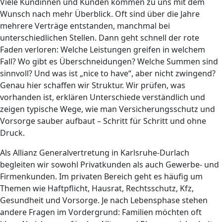
Viele Kundinnen und Kunden kommen zu uns mit dem
Wunsch nach mehr Überblick. Oft sind über die Jahre
mehrere Verträge entstanden, manchmal bei
unterschiedlichen Stellen. Dann geht schnell der rote
Faden verloren: Welche Leistungen greifen in welchem
Fall? Wo gibt es Überschneidungen? Welche Summen sind
sinnvoll? Und was ist „nice to have“, aber nicht zwingend?
Genau hier schaffen wir Struktur. Wir prüfen, was
vorhanden ist, erklären Unterschiede verständlich und
zeigen typische Wege, wie man Versicherungsschutz und
Vorsorge sauber aufbaut – Schritt für Schritt und ohne
Druck.
Als Allianz Generalvertretung in Karlsruhe-Durlach
begleiten wir sowohl Privatkunden als auch Gewerbe- und
Firmenkunden. Im privaten Bereich geht es häufig um
Themen wie Haftpflicht, Hausrat, Rechtsschutz, Kfz,
Gesundheit und Vorsorge. Je nach Lebensphase stehen
andere Fragen im Vordergrund: Familien möchten oft