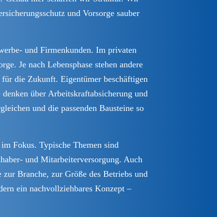
ersicherungsschutz und Vorsorge sauber
ewerbe- und Firmenkunden. Im privaten
orge. Je nach Lebensphase stehen andere
 für die Zukunft. Eigentümer beschäftigen
 denken über Arbeitskraftabsicherung und
ergleichen und die passenden Bausteine so
n im Fokus. Typische Themen sind
nhaber- und Mitarbeiterversorgung. Auch
e zur Branche, zur Größe des Betriebs und
ndern ein nachvollziehbares Konzept –