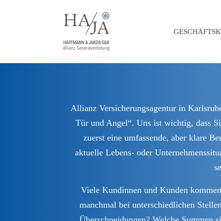
GESCHÄFTS
Allianz Versicherungsagentur in Karlsruh
Tür und Angel“. Uns ist wichtig, dass S
zuerst eine umfassende, aber klare Be
aktuelle Lebens- oder Unternehmenssitua
se
Viele Kundinnen und Kunden kommen zu
manchmal bei unterschiedlichen Stellen
Überschneidungen? Welche Summen sind 