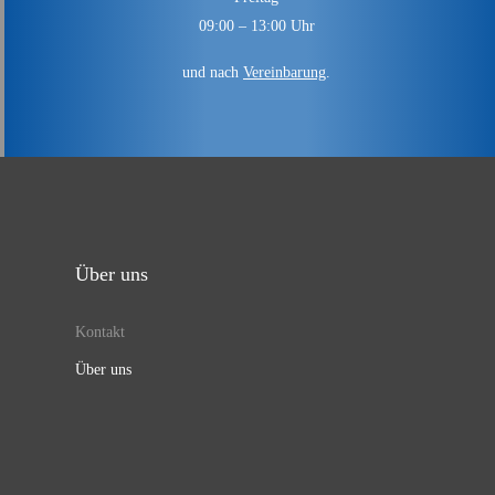
09:00 – 13:00 Uhr
und nach
Vereinbarung
.
Über uns
Kontakt
Über uns