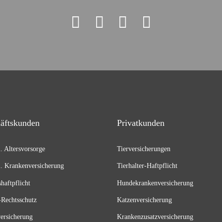
äftskunden
Privatkunden
l. Altersvorsorge
Tierversicherungen
l. Krankenversicherung
Tierhalter-Haftpflicht
shaftpflicht
Hundekrankenversicherung
Rechtsschutz
Katzenversicherung
versicherung
Krankenzusatzversicherung