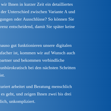
ir Ihnen in kurzer Zeit ein detailliertes
 der Unterschied zwischen Variante A und
ligungen oder Ausschlüsse? So können Sie
enz entscheidend, damit Sie später keine
auso gut funktionieren unsere digitalen
infacher ist, kommen wir auf Wunsch auch
chpartner und bekommen verbindliche
 unbürokratisch bei den nächsten Schritten
st.
uriert arbeitet und Beratung menschlich
es geht, und zeigen Ihnen zwei bis drei
lich, unkompliziert.