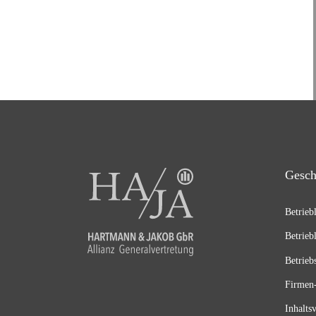
Gesch
Betrieb
Betrieb
Betrieb
Firmen-
Inhalts