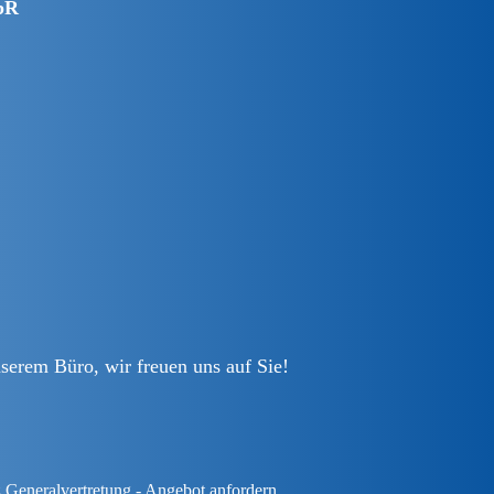
bR
serem Büro, wir freuen uns auf Sie!