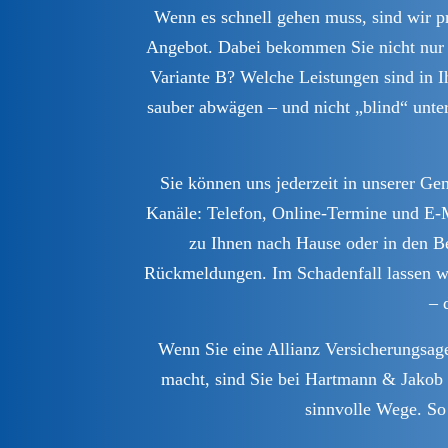
Wenn es schnell gehen muss, sind wir pra
Angebot. Dabei bekommen Sie nicht nur Z
Variante B? Welche Leistungen sind in I
sauber abwägen – und nicht „blind“ unte
Sie können uns jederzeit in unserer Ge
Kanäle: Telefon, Online-Termine und E‑M
zu Ihnen nach Hause oder in den Be
Rückmeldungen. Im Schadenfall lassen wir 
– 
Wenn Sie eine Allianz Versicherungsage
macht, sind Sie bei Hartmann & Jakob r
sinnvolle Wege. So 