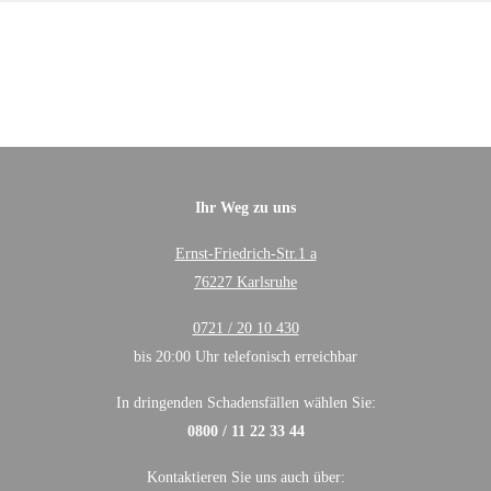
Ihr Weg zu uns
Ernst-Friedrich-Str.1 a
76227 Karlsruhe
0721 / 20 10 430
bis 20:00 Uhr telefonisch erreichbar
In dringenden Schadensfällen wählen Sie:
0800 / 11 22 33 44
Kontaktieren Sie uns auch über: