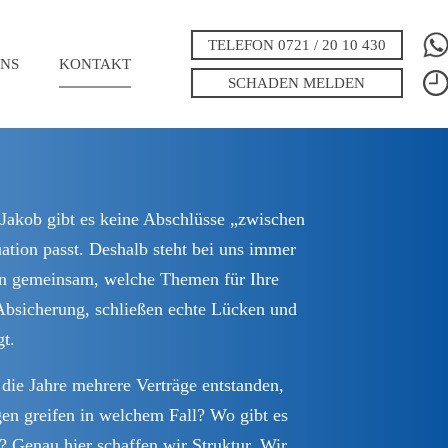
TELEFON 0721 / 20 10 430
NS
KONTAKT
SCHADEN MELDEN
 Jakob gibt es keine Abschlüsse „zwischen
ation passt. Deshalb steht bei uns immer
eren gemeinsam, welche Themen für Ihre
 Absicherung, schließen echte Lücken und
gt.
ie Jahre mehrere Verträge entstanden,
gen greifen in welchem Fall? Wo gibt es
 Genau hier schaffen wir Struktur. Wir