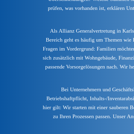
prüfen, was vorhanden ist, erklären U
Als Allianz Generalvertretung in Kar
Bereich geht es häufig um Themen wie H
Fragen im Vordergrund: Familien möchten 
sich zusätzlich mit Wohngebäude, Finanz
passende Vorsorgelösungen nach. Wir helf
Bei Unternehmern und Geschäftsk
Betriebshaftpflicht, Inhalts-/Inventar
hier gilt: Wir starten mit einer saubere
zu Ihren Prozessen passen. Unser Ans