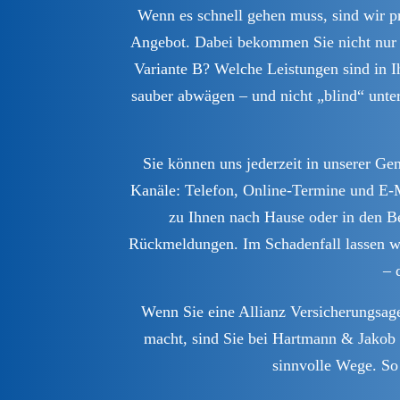
Wenn es schnell gehen muss, sind wir pra
Angebot. Dabei bekommen Sie nicht nur Z
Variante B? Welche Leistungen sind in I
sauber abwägen – und nicht „blind“ unte
Sie können uns jederzeit in unserer Ge
Kanäle: Telefon, Online-Termine und E‑M
zu Ihnen nach Hause oder in den Be
Rückmeldungen. Im Schadenfall lassen wir 
– 
Wenn Sie eine Allianz Versicherungsage
macht, sind Sie bei Hartmann & Jakob r
sinnvolle Wege. So 