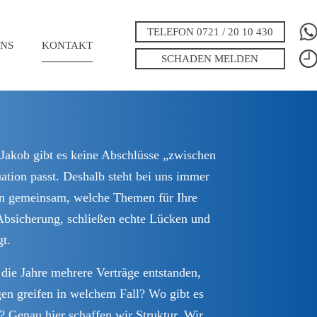
TELEFON 0721 / 20 10 430
NS
KONTAKT
SCHADEN MELDEN
 Jakob gibt es keine Abschlüsse „zwischen
ation passt. Deshalb steht bei uns immer
eren gemeinsam, welche Themen für Ihre
 Absicherung, schließen echte Lücken und
gt.
ie Jahre mehrere Verträge entstanden,
gen greifen in welchem Fall? Wo gibt es
 Genau hier schaffen wir Struktur. Wir