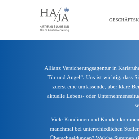
GESCHÄFTS
Allianz Versicherungsagentur in Karlsruh
Tür und Angel“. Uns ist wichtig, dass S
zuerst eine umfassende, aber klare Be
aktuelle Lebens- oder Unternehmenssitua
se
Viele Kundinnen und Kunden kommen zu
manchmal bei unterschiedlichen Stellen
Überschneidungen? Welche Summen sind 