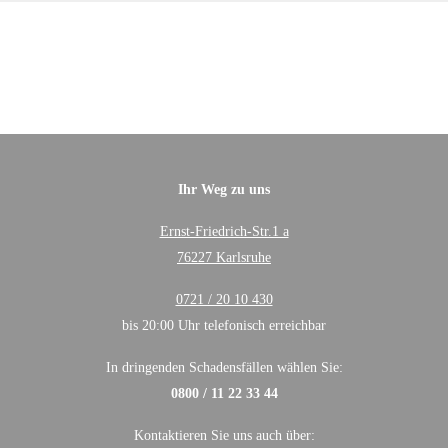
Ihr Weg zu uns
Ernst-Friedrich-Str.1 a
76227 Karlsruhe
0721 / 20 10 430
bis 20:00 Uhr telefonisch erreichbar
In dringenden Schadensfällen wählen Sie:
0800 / 11 22 33 44
Kontaktieren Sie uns auch über: