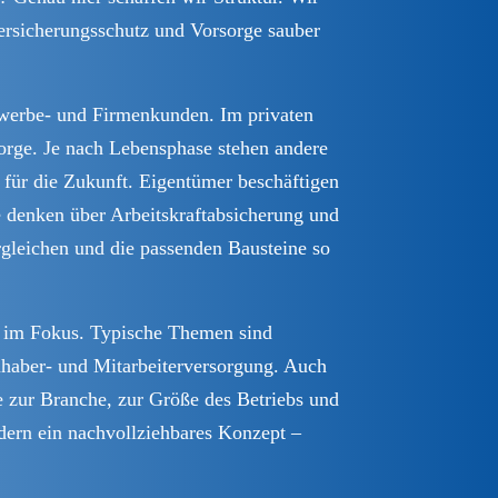
ersicherungsschutz und Vorsorge sauber
ewerbe- und Firmenkunden. Im privaten
orge. Je nach Lebensphase stehen andere
 für die Zukunft. Eigentümer beschäftigen
 denken über Arbeitskraftabsicherung und
ergleichen und die passenden Bausteine so
n im Fokus. Typische Themen sind
nhaber- und Mitarbeiterversorgung. Auch
e zur Branche, zur Größe des Betriebs und
ndern ein nachvollziehbares Konzept –