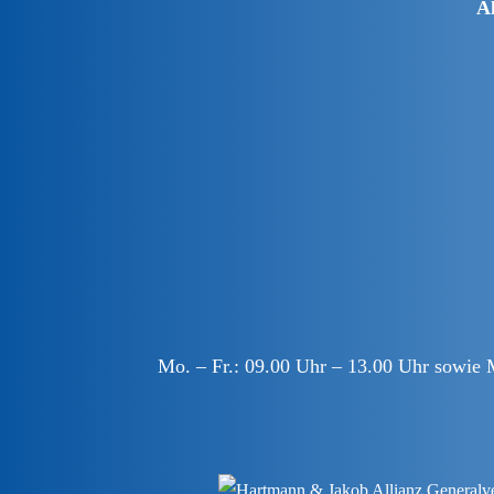
A
Mo. – Fr.: 09.00 Uhr – 13.00 Uhr sowie 