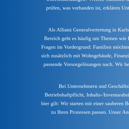
prüfen, was vorhanden ist, erklären U
Als Allianz Generalvertretung in Kar
Bereich geht es häufig um Themen wie H
Fragen im Vordergrund: Familien möchten 
sich zusätzlich mit Wohngebäude, Finanz
passende Vorsorgelösungen nach. Wir helf
Bei Unternehmern und Geschäftsk
Betriebshaftpflicht, Inhalts-/Inventar
hier gilt: Wir starten mit einer saubere
zu Ihren Prozessen passen. Unser Ans