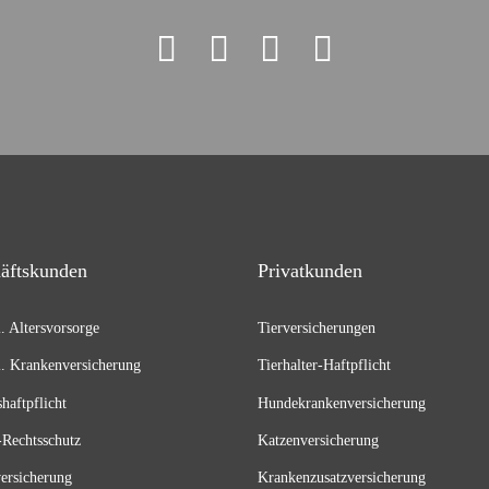
äftskunden
Privatkunden
l. Altersvorsorge
Tierversicherungen
l. Krankenversicherung
Tierhalter-Haftpflicht
shaftpflicht
Hundekrankenversicherung
Rechtsschutz
Katzenversicherung
versicherung
Krankenzusatzversicherung