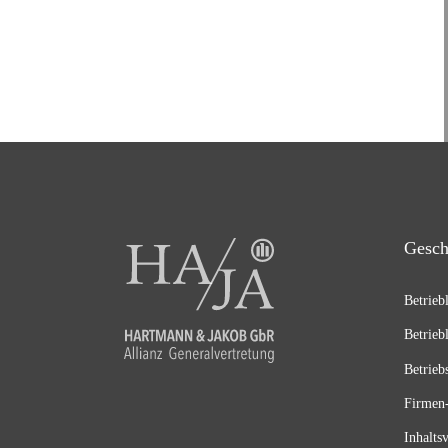
Gesch
Betrieb
Betrieb
Betrieb
Firmen-
Inhalts