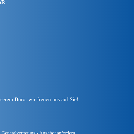
bR
serem Büro, wir freuen uns auf Sie!