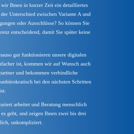
ir Ihnen in kurzer Zeit ein detailliertes
 der Unterschied zwischen Variante A und
ligungen oder Ausschlüsse? So können Sie
enz entscheidend, damit Sie später keine
auso gut funktionieren unsere digitalen
infacher ist, kommen wir auf Wunsch auch
chpartner und bekommen verbindliche
 unbürokratisch bei den nächsten Schritten
st.
uriert arbeitet und Beratung menschlich
es geht, und zeigen Ihnen zwei bis drei
lich, unkompliziert.