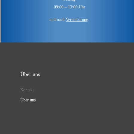
09:00 – 13:00 Uhr
und nach
Vereinbarung
.
Über uns
Kontakt
Über uns