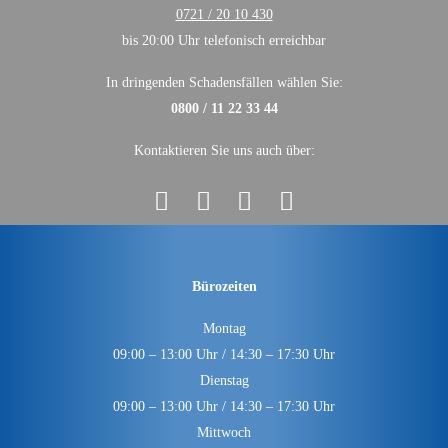
0721 / 20 10 430
bis 20:00 Uhr telefonisch erreichbar
In dringenden Schadensfällen wählen Sie:
0800 / 11 22 33 44
Kontaktieren Sie uns auch über:
Bürozeiten
Montag
09:00 – 13:00 Uhr / 14:30 – 17:30 Uhr
Dienstag
09:00 – 13:00 Uhr / 14:30 – 17:30 Uhr
Mittwoch