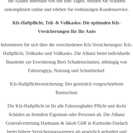
die Allianz innerhalb von nur fünf Tagen. Melden Sie Schäden
unkompliziert online und erleben Sie erstklassigen Kundenservice.
Kfz-Haftpflicht, Teil- & Vollkasko: Die optimalen Kfz-
Versicherungen für Ihr Auto
Informieren Sie sich über die verschiedenen Kfz-Versicherungen: Kfz-
Haftpflicht, Teilkasko und Vollkasko. Die Allianz bietet individuelle
Bausteine zur Erweiterung Ihres Schadenschutzes, abhängig von
Fahrzeugtyp, Nutzung und Schutzbedarf.
Kfz-Haftpflichtversicherung: Der gesetzlich vorgeschriebene
Basisschutz
Die Kfz-Haftpflicht ist für alle Fahrzeughalter Pflicht und deckt
Schäden an fremdem Eigentum oder Personen ab. Die Allianz
Generalvertretung Hartmann & Jakob GbR in Karlsruhe-Durlach
bietet höhere Versicherungssummen als gesetzlich gefordert und