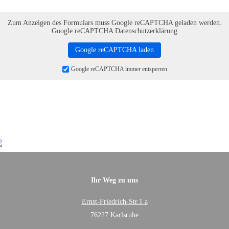
Zum Anzeigen des Formulars muss Google reCAPTCHA geladen werden.
Google reCAPTCHA Datenschutzerklärung
Google reCAPTCHA laden
Google reCAPTCHA immer entsperren
Ihr Weg zu uns
Ernst-Friedrich-Str.1 a
76227 Karlsruhe